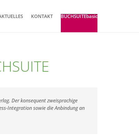
AKTUELLES
KONTAKT
BUCHSUITEbasic
UCHSUITE
verlag. Der konsequent zweisprachige
cess-Integration sowie die Anbindung an