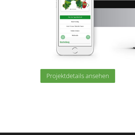
Projektdetails ansehen