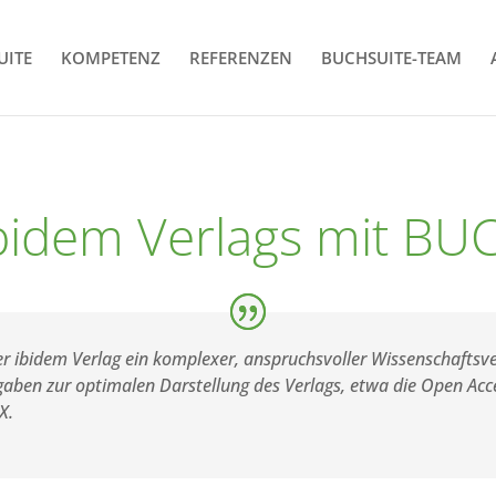
UITE
KOMPETENZ
REFERENZEN
BUCHSUITE-TEAM
ibidem Verlags mit B
 der ibidem Verlag ein komplexer, anspruchsvoller Wissenschafts
fgaben zur optimalen Darstellung des Verlags, etwa die Open Ac
X.