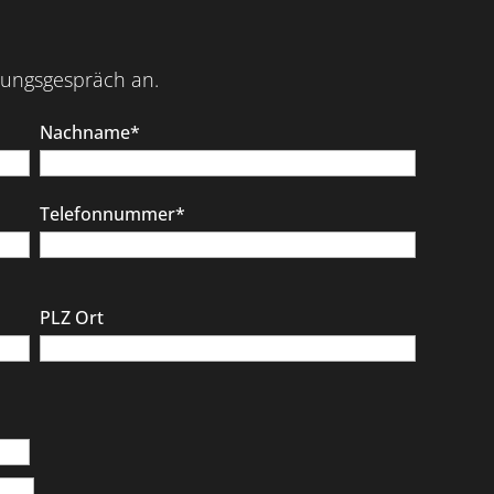
atungsgespräch an.
Nachname*
Telefonnummer*
PLZ Ort