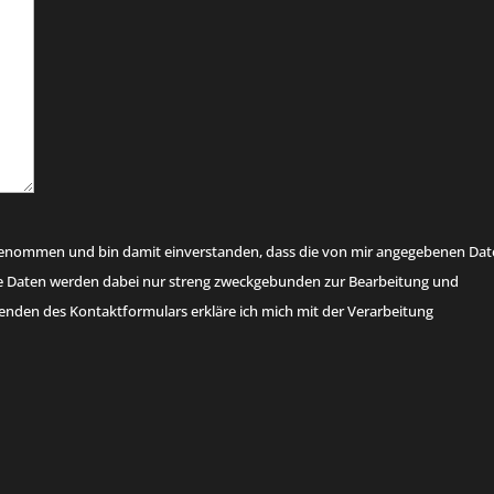
genommen und bin damit einverstanden, dass die von mir angegebenen Da
ne Daten werden dabei nur streng zweckgebunden zur Bearbeitung und
nden des Kontaktformulars erkläre ich mich mit der Verarbeitung